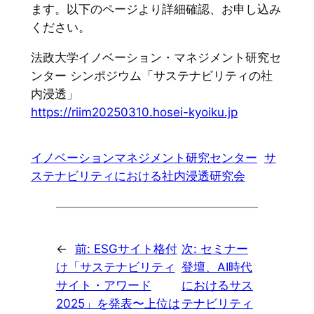
ます。以下のページより詳細確認、お申し込み
ください。
法政大学イノベーション・マネジメント研究セ
ンター シンポジウム「サステナビリティの社
内浸透」
https://riim20250310.hosei-kyoiku.jp
イノベーションマネジメント研究センター
サ
ステナビリティにおける社内浸透研究会
←
前:
ESGサイト格付
次:
セミナー
け「サステナビリティ
登壇、AI時代
サイト・アワード
におけるサス
2025」を発表〜上位は
テナビリティ