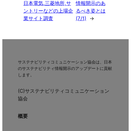
日本電気,三菱地所,サ
情報開示のあ
ントリーなどの上場企
るべき姿とは
業サイト調査
(7/1)
→
サステナビリティコミュニケーション協会は、日本
のサステナビリティ情報開示のアップデートに貢献
します。
(C)サステナビリティコミュニケーション
協会
概要