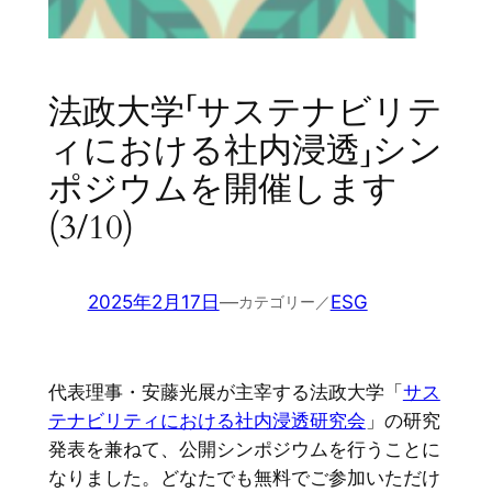
法政大学「サステナビリテ
ィにおける社内浸透」シン
ポジウムを開催します
(3/10)
2025年2月17日
—
ESG
カテゴリー／
代表理事・安藤光展が主宰する法政大学「
サス
テナビリティにおける社内浸透研究会
」の研究
発表を兼ねて、公開シンポジウムを行うことに
なりました。どなたでも無料でご参加いただけ