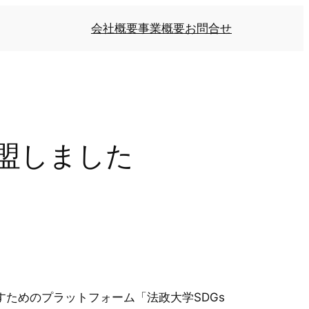
会社概要
事業概要
お問合せ
加盟しました
ためのプラットフォーム「法政大学SDGs