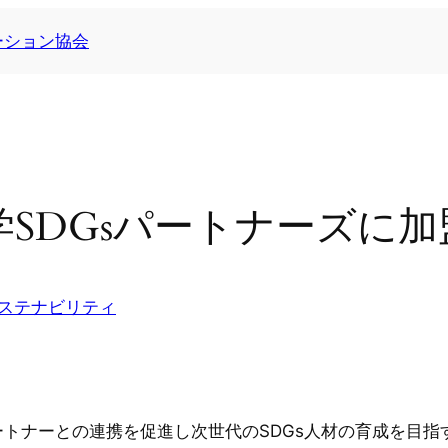
ーション協会
学SDGsパートナーズに
ステナビリティ
トナーとの連携を促進し次世代のSDGs人材の育成を目指す