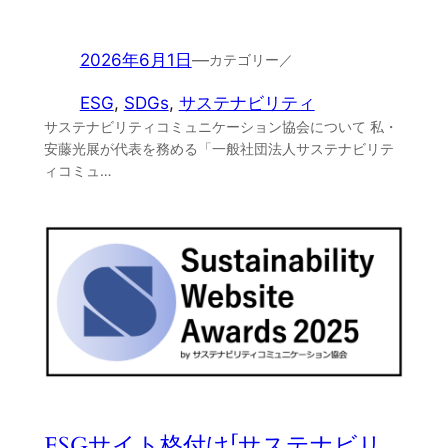
2026年6月1日
—
カテゴリー／
ESG
, 
SDGs
, 
サステナビリティ
サステナビリティコミュニケーション協会について 私・
安藤光展が代表を務める「一般社団法人サステナビリテ
ィコミュ…
ESGサイト格付け「サステナビリ