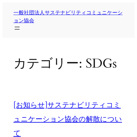
内
一般社団法人サステナビリティコミュニケーシ
容
ョン協会
を
ス
キ
ッ
プ
カテゴリー:
SDGs
[お知らせ]サステナビリティコミ
ュニケーション協会の解散につい
て