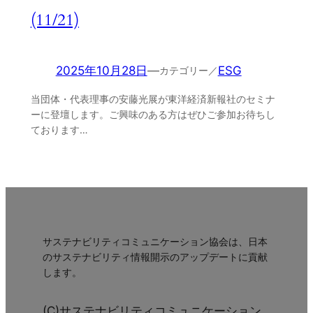
(11/21)
2025年10月28日
—
ESG
カテゴリー／
当団体・代表理事の安藤光展が東洋経済新報社のセミナ
ーに登壇します。ご興味のある方はぜひご参加お待ちし
ております…
サステナビリティコミュニケーション協会は、日本
のサステナビリティ情報開示のアップデートに貢献
します。
(C)サステナビリティコミュニケーション